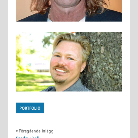
PORTFOLIO
Inläggsnavigering
Föregående inlägg